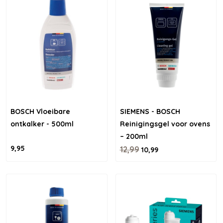
BOSCH Vloeibare
SIEMENS - BOSCH
ontkalker - 500ml
Reinigingsgel voor ovens
– 200ml
9,95
12,99
10,99