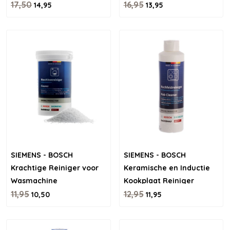
17,50
apparatuur – 500ml
16,95
14,95
13,95
SIEMENS - BOSCH
SIEMENS - BOSCH
Krachtige Reiniger voor
Keramische en Inductie
Wasmachine
Kookplaat Reiniger
11,95
12,95
10,50
11,95