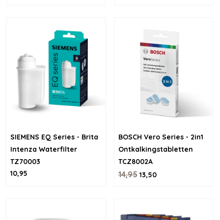
SIEMENS EQ Series - Brita
BOSCH Vero Series - 2in1
Intenza Waterfilter
Ontkalkingstabletten
TZ70003
TCZ8002A
10,95
14,95
13,50