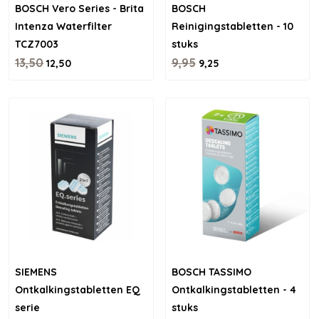
BOSCH Vero Series - Brita
BOSCH
Intenza Waterfilter
Reinigingstabletten - 10
TCZ7003
stuks
13,50
9,95
12,50
9,25
SIEMENS
BOSCH TASSIMO
Ontkalkingstabletten EQ
Ontkalkingstabletten - 4
serie
stuks