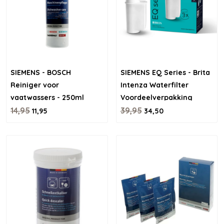
SIEMENS - BOSCH
SIEMENS EQ Series - Brita
Reiniger voor
Intenza Waterfilter
vaatwassers - 250ml
Voordeelverpakking
14,95
39,95
11,95
34,50