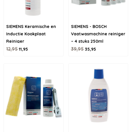
SIEMENS Keramische en
SIEMENS - BOSCH
Inductie Kookplaat
Vaatwasmachine reiniger
Reiniger
– 4 stuks 250ml
12,95
39,95
11,95
35,95