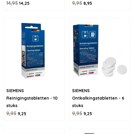
14,95
9,95
14,25
8,95
SIEMENS
SIEMENS
Reinigingstabletten - 10
Ontkalkingstabletten - 6
stuks
stuks
9,95
9,95
9,25
9,25