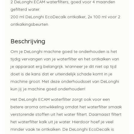
2 DeLonghi ECAM waterfilters, goed voor 4 maanden
gefilterd water.
200 ml DeLonghi EcoDecalk ontkalker, 2x 100 ml voor 2
ontkalkingsbeurten.
Beschrijving
Om je DeLonghi machine goed te onderhouden is het
tijdig vervangen van je waterfilter en het ontkalken van
je apparaat erg belangrijk. Wanneer je dit niet op tijd
doet is de kans dat er uiteindelijk schade komt in je
machine groot. Met deze onderhoudsset van DeLonghi
kun jij je machine goed onderhouden!
Het DeLonghi ECAM waterfilter zorgt ook voor een
betere aroma ontwikkeling omdat het waterfilter smaak
verstorende stoffen uit het water filtert. Daarnaast filtert
het waterfilter kalk uit je water. Hierdoor hoef je veel
minder vaak te ontkalken. De DeLonghi EcoDecalk is