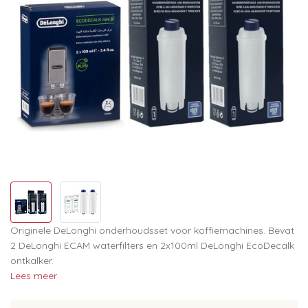
Originele DeLonghi onderhoudsset voor koffiemachines. Bevat
2 DeLonghi ECAM waterfilters en 2x100ml DeLonghi EcoDecalk
ontkalker.
Lees meer