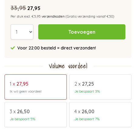
33,95
27,95
Per stuk excl. €5,95
verzendkosten
(Gratis verzending vanaf €50)
Toevoegen
Voor 22:00 besteld = direct verzonden!
Volume voordeel
1 x
27,95
2 x
27,25
Ik wil geen voordeel
Je bespaart 3%
3 x
26,50
4 x
26,00
Je bespaart 5%
Je bespaart 7%