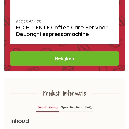
€27,95
€14,75
ECCELLENTE Coffee Care Set voor
DeLonghi espressomachine
Bekijken
Product Informatie
Beschrijving
Specificaties
FAQ
Inhoud