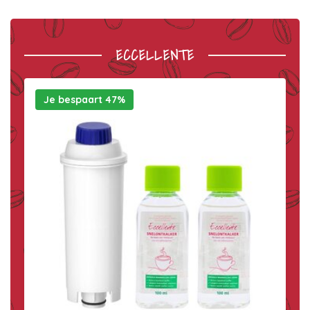
ECCELLENTE
Je bespaart 47%