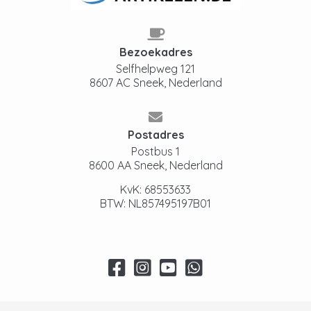
Bezoekadres
Selfhelpweg 121
8607 AC Sneek, Nederland
Postadres
Postbus 1
8600 AA Sneek, Nederland
KvK: 68553633
BTW: NL857495197B01