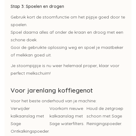
Stap 3: Spoelen en drogen
Gebruik kort de stoomfunctie om het pijpje goed door te
spoelen.
Spoel daarna alles af onder de kraan en droog met een
schone doek.
Gooi de gebruikte oplossing weg en spoel je maatbeker
of melkkan goed uit.
Je stoompijpje is nu weer helemaal proper, klaar voor
perfect melkschuim!
Voor jarenlang koffiegenot
Voor het beste onderhoud van je machine:
Verwijder
Voorkom nieuwe
Houd de zetgroep
kalkaanslag met
kalkaanslag met
schoon met Sage
Sage
Sage waterfilters.
Reinigingspoeder.
Ontkalkingspoeder.