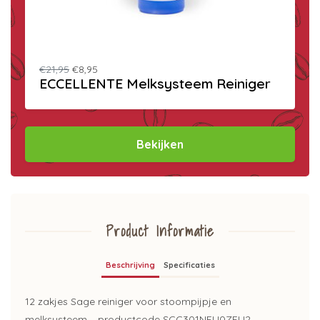
€21,95
€8,95
ECCELLENTE Melksysteem Reiniger
Bekijken
Product Informatie
Beschrijving
Specificaties
12 zakjes Sage reiniger voor stoompijpje en
melksysteem – productcode SCC301NEU0ZEU2