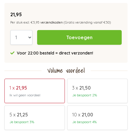
21,95
Per stuk excl. €5,95
verzendkosten
(Gratis verzending vanaf €50)
Toevoegen
Voor 22:00 besteld = direct verzonden!
Volume voordeel
1 x
21,95
3 x
21,50
Ik wil geen voordeel
Je bespaart 2%
5 x
21,25
10 x
21,00
Je bespaart 3%
Je bespaart 4%