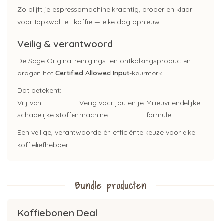
Zo blijft je espressomachine krachtig, proper en klaar
voor topkwaliteit koffie — elke dag opnieuw.
Veilig & verantwoord
De Sage Original reinigings- en ontkalkingsproducten
dragen het
Certified Allowed Input
-keurmerk.
Dat betekent:
Vrij van
Veilig voor jou en je
Milieuvriendelijke
schadelijke stoffen
machine
formule
Een veilige, verantwoorde én efficiënte keuze voor elke
koffieliefhebber.
Bundle producten
Koffiebonen Deal