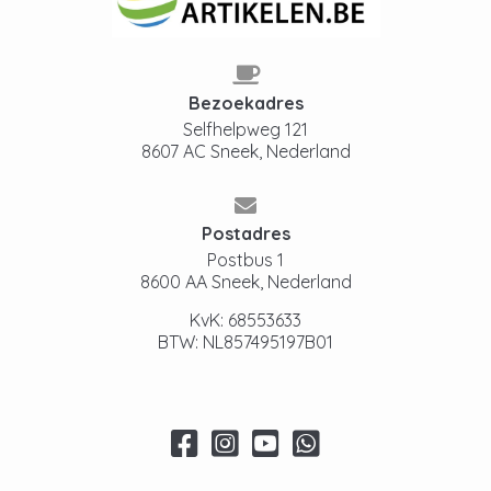
Bezoekadres
Selfhelpweg 121
8607 AC Sneek, Nederland
Postadres
Postbus 1
8600 AA Sneek, Nederland
KvK: 68553633
BTW: NL857495197B01