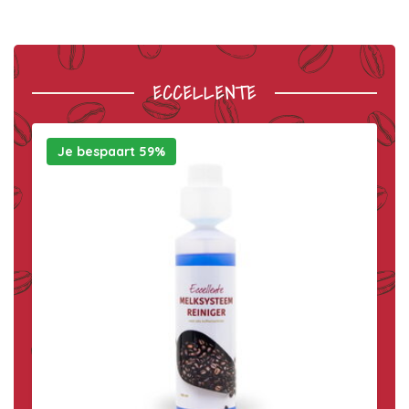
ECCELLENTE
Je bespaart 59%